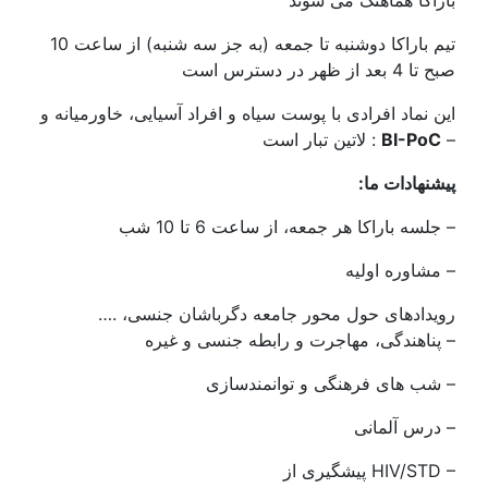
تیم باراکا دوشنبه تا جمعه (به جز سه شنبه) از ساعت 10
صبح تا 4 بعد از ظهر در دسترس است
این نماد افرادی با پوست سیاه و افراد آسیایی، خاورمیانه و
–
BI-PoC
لاتین تبار است :
:پیشنهادات ما
جلسه باراکا هر جمعه، از ساعت 6 تا 10 شب –
مشاوره اولیه –
…. رویدادهای حول محور جامعه دگرباشان جنسی،
پناهندگی، مهاجرت و رابطه جنسی و غیره –
شب های فرهنگی و توانمندسازی –
درس آلمانی –
پیشگیری از HIV/STD –