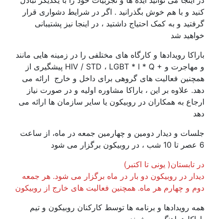
کنید و با هم خوش بگذرانید . اگر در شرایط دشواری قرار
گرفتید و به کمک احتیاج داشتید ، در اینجا نیز پشتیبانی
خواهید شد
باراکا رویدادها و کارگاه های مختلفی را در زمینه هایی مانند
پیشگیری از HIV / STD ، LGBT * I ​​* Q + و مهاجرت و
همچنین فعالیت های گروهی برای داخل و خارج ارائه می
دهد. علاوه بر این ، باراکا مشاوره اولیه و در صورت نیاز
ارجاع به همکاران در روبیکون یا سایر سازمان ها ارائه می
دهد
جلسات و دیدار دومین و چهارمین جمعه در ماه، از ساعت
6 عصر تا 10 شب ، در روبیکون برگزار می شود
در تابستان( یونی تا اکتبر)
دیدار در روبیکون دو بار در ماه برگزار می شود. هر جمعه
دوم و چهارم هر ماه. همچنین فعالیت های خارج از روبیکون
همه رویدادها و برنامه ها توسط کارکنان روبیکون و تیم
باراکا هماهنگ می شوند