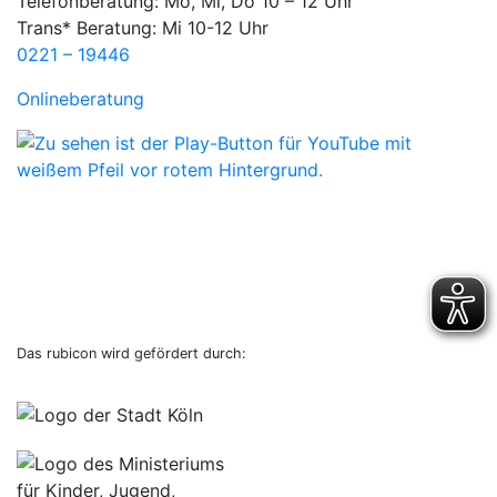
Telefonberatung: Mo, Mi, Do 10 – 12 Uhr
Trans* Beratung: Mi 10-12 Uhr
0221 – 19446
Onlineberatung
Das rubicon wird gefördert durch: