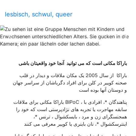
lesbisch, schwul, queer
Previous
Nex
باراکا مکانی است که می توانید آنجا خود واقعیتان باشی
باراکا از سال 2005 یک مکان ملاقات و دیدار در قلب
صحنه کوییر در کلن برای افراد دگرباشان از سراسر جهان
و دوستان آنها بوده است
باراکا مکانی برای ملاقات BIPoC ، پناهندگان *، افرادی با
سابقه مهاجرت یا تجربه های نژادپرستی است که خود را
همجنسگرای زن و مرد ، بایسکشوال ، ترنس *،
اینترسکشوال *، نان باینری یا کوییر معرفی می کنند
در اینجا می توانید ایده ها و تجربیات خود را با یکدیگر تبادل