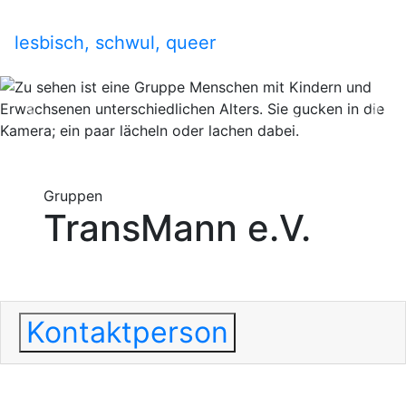
lesbisch, schwul, queer
Previous
Nex
Gruppen
TransMann e.V.
Kontaktperson