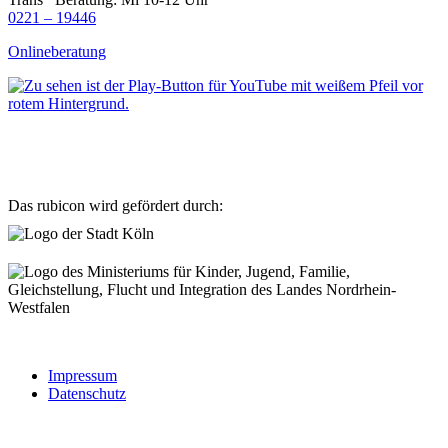
0221 – 19446
Onlineberatung
Das rubicon wird gefördert durch:
Impressum
Datenschutz
Hier fehlt kein Cookie-Banner - wir setzen