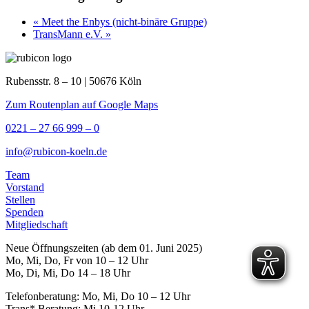
«
Meet the Enbys (nicht-binäre Gruppe)
TransMann e.V.
»
Rubensstr. 8 – 10 | 50676 Köln
Zum Routenplan auf Google Maps
0221 – 27 66 999 – 0
info@rubicon-koeln.de
Team
Vorstand
Stellen
Spenden
Mitgliedschaft
Neue Öffnungszeiten (ab dem 01. Juni 2025)
Mo, Mi, Do, Fr von 10 – 12 Uhr
Mo, Di, Mi, Do 14 – 18 Uhr
Telefonberatung: Mo, Mi, Do 10 – 12 Uhr
Trans* Beratung: Mi 10-12 Uhr