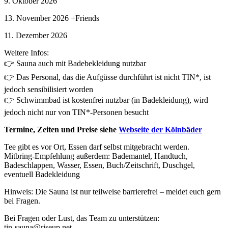
9. Oktober 2026
13. November 2026 +Friends
11. Dezember 2026
Weitere Infos:
👉 Sauna auch mit Badebekleidung nutzbar
👉 Das Personal, das die Aufgüsse durchführt ist nicht TIN*, ist
jedoch sensibilisiert worden
👉 Schwimmbad ist kostenfrei nutzbar (in Badekleidung), wird
jedoch nicht nur von TIN*-Personen besucht
Termine, Zeiten und Preise siehe
Webseite der Kölnbäder
Tee gibt es vor Ort, Essen darf selbst mitgebracht werden.
Mitbring-Empfehlung außerdem: Bademantel, Handtuch,
Badeschlappen, Wasser, Essen, Buch/Zeitschrift, Duschgel,
eventuell Badekleidung
Hinweis: Die Sauna ist nur teilweise barrierefrei – meldet euch gern
bei Fragen.
Bei Fragen oder Lust, das Team zu unterstützen:
tin-sauna@riseup.net