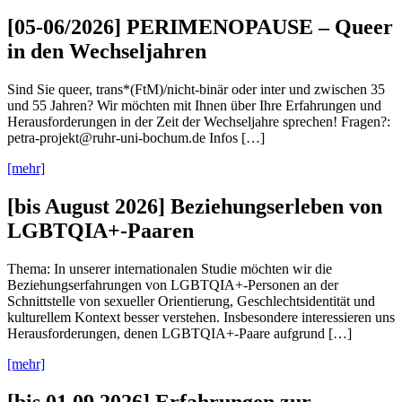
[05-06/2026] PERIMENOPAUSE – Queer
in den Wechseljahren
Sind Sie queer, trans*(FtM)/nicht-binär oder inter und zwischen 35
und 55 Jahren? Wir möchten mit Ihnen über Ihre Erfahrungen und
Herausforderungen in der Zeit der Wechseljahre sprechen! Fragen?:
petra-projekt@ruhr-uni-bochum.de Infos […]
[mehr]
[bis August 2026] Beziehungserleben von
LGBTQIA+-Paaren
Thema: In unserer internationalen Studie möchten wir die
Beziehungserfahrungen von LGBTQIA+-Personen an der
Schnittstelle von sexueller Orientierung, Geschlechtsidentität und
kulturellem Kontext besser verstehen. Insbesondere interessieren uns
Herausforderungen, denen LGBTQIA+-Paare aufgrund […]
[mehr]
[bis 01.09.2026] Erfahrungen zur