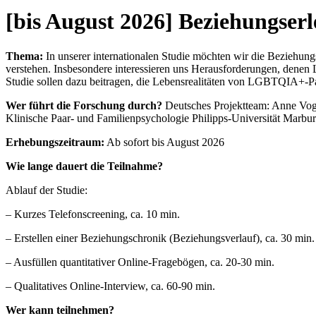
[bis August 2026] Beziehungs
Thema:
In unserer internationalen Studie möchten wir die Beziehun
verstehen. Insbesondere interessieren uns Herausforderungen, denen
Studie sollen dazu beitragen, die Lebensrealitäten von LGBTQIA+-Paa
Wer führt die Forschung durch?
Deutsches Projektteam: Anne Vogel
Klinische Paar- und Familienpsychologie Philipps-Universität Marbu
Erhebungszeitraum:
Ab sofort bis August 2026
Wie lange dauert die Teilnahme?
Ablauf der Studie:
– Kurzes Telefonscreening, ca. 10 min.
– Erstellen einer Beziehungschronik (Beziehungsverlauf), ca. 30 min.
– Ausfüllen quantitativer Online-Fragebögen, ca. 20-30 min.
– Qualitatives Online-Interview, ca. 60-90 min.
Wer kann teilnehmen?