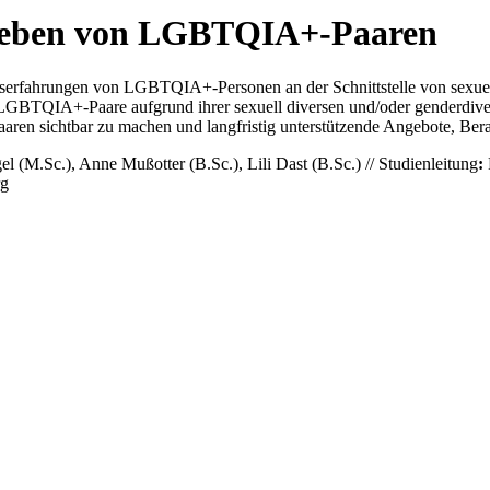
erleben von LGBTQIA+-Paaren
gserfahrungen von LGBTQIA+-Personen an der Schnittstelle von sexuelle
 LGBTQIA+-Paare aufgrund ihrer sexuell diversen und/oder genderdive
ren sichtbar zu machen und langfristig unterstützende Angebote, Bera
 (M.Sc.), Anne Mußotter (B.Sc.), Lili Dast (B.Sc.) // Studienleitung
:
rg