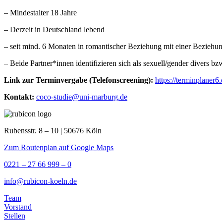
– Mindestalter 18 Jahre
– Derzeit in Deutschland lebend
– seit mind. 6 Monaten in romantischer Beziehung mit einer Beziehu
– Beide Partner*innen identifizieren sich als sexuell/gender diver
Link zur Terminvergabe (Telefonscreening):
https://terminplane
Kontakt:
coco-studie@uni-marburg.de
Rubensstr. 8 – 10 | 50676 Köln
Zum Routenplan auf Google Maps
0221 – 27 66 999 – 0
info@rubicon-koeln.de
Team
Vorstand
Stellen