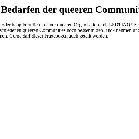
n Bedarfen der queeren Communi
ich oder hauptberuflich in einer queeren Organisation, mit LSBTIAQ* 
chiedenen queeren Communities noch besser in den Blick nehmen und 
men. Gerne darf dieser Fragebogen auch geteilt werden.