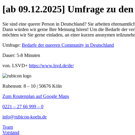
[ab 09.12.2025] Umfrage zu de
Sie sind eine queere Person in Deutschland? Sie arbeiten ehrenamtl
Dann würden wir gerne Ihre Meinung hören! Um die Bedarfe der vers
möchten wir Sie gerne einladen, an einer kurzen anonymen teilzuneh
Umfrage:
Bedarfe der queeren Community in Deutschland
Dauer: 5-8 Minuten
von. LSVD+
https://www.lsvd.de/de/
Rubensstr. 8 – 10 | 50676 Köln
Zum Routenplan auf Google Maps
0221 – 27 66 999 – 0
info@rubicon-koeln.de
Team
Vorstand